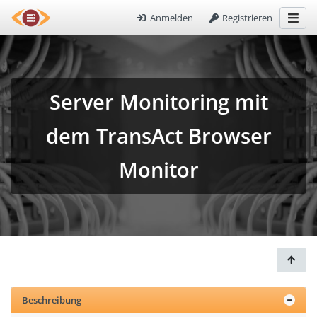
Anmelden
Registrieren
Server Monitoring mit
dem TransAct Browser
Monitor
Beschreibung